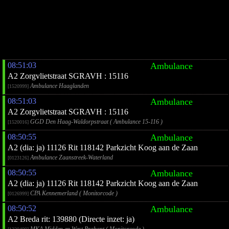
08:51:03
Ambulance
A2 Zorgvlietstraat SGRAVH : 15116
Ambulance Haaglanden
[1520999]
08:51:03
Ambulance
A2 Zorgvlietstraat SGRAVH : 15116
GGD Den Haag-Waldorpstraat ( Ambulance 15-116 )
[1520016]
08:50:55
Ambulance
A2 (dia: ja) 11126 Rit 118142 Parkzicht Koog aan de Zaan
Ambulance Zaanstreek-Waterland
[0123126]
08:50:55
Ambulance
A2 (dia: ja) 11126 Rit 118142 Parkzicht Koog aan de Zaan
CPA Kennemerland ( Monitorcode )
[0126999]
08:50:52
Ambulance
A2 Breda rit: 139880 (Directe inzet: ja)