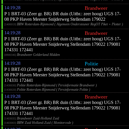
14:19:28
Brandweer
P 1 BRT-03 (Zeer gr. BR) BR duin (Uitbr.: zeer hoog) UGS 17-
08 PKP Haven Meester Snijderweg Stellendam 179022
BRW Rotterdam-Rijnmond ( Algemeen Ondersteuner RegOT Piket + Plotter )
[1400019]
14:19:28
Brandweer
P 1 BRT-03 (Zeer gr. BR) BR duin (Uitbr.: zeer hoog) UGS 17-
08 PKP Haven Meester Snijderweg Stellendam 179022 179081
174331 172441
Brandweer Gelderland Midden
[0900346]
14:19:28
Politie
P 1 BRT-03 (Zeer gr. BR) BR duin (Uitbr.: zeer hoog) UGS 17-
08 PKP Haven Meester Snijderweg Stellendam 179022 179081
174331 172441
Politie Rotterdam-Rijnmond ( Persinformatie Brandweer )
[1430030]
Politie Rotterdam-Rijnmond ( Persinformatie Politie )
[1430020]
14:19:28
Brandweer
P 1 BRT-03 (Zeer gr. BR) BR duin (Uitbr.: zeer hoog) UGS 17-
08 PKP Haven Meester Snijderweg Stellendam 179022 179081
174331 172441
Brandweer Zuid-Holland Zuid
[1403035]
BRW Zuid Holland-Zuid ( Monitorcode )
[1403003]