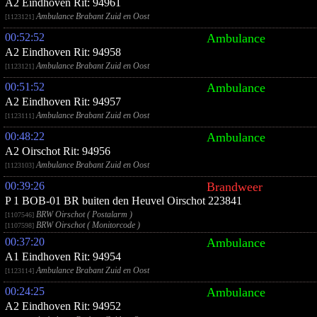
A2 Eindhoven Rit: 94961
Ambulance Brabant Zuid en Oost
[1123121]
00:52:52
Ambulance
A2 Eindhoven Rit: 94958
Ambulance Brabant Zuid en Oost
[1123121]
00:51:52
Ambulance
A2 Eindhoven Rit: 94957
Ambulance Brabant Zuid en Oost
[1123111]
00:48:22
Ambulance
A2 Oirschot Rit: 94956
Ambulance Brabant Zuid en Oost
[1123103]
00:39:26
Brandweer
P 1 BOB-01 BR buiten den Heuvel Oirschot 223841
BRW Oirschot ( Postalarm )
[1107546]
BRW Oirschot ( Monitorcode )
[1107598]
00:37:20
Ambulance
A1 Eindhoven Rit: 94954
Ambulance Brabant Zuid en Oost
[1123114]
00:24:25
Ambulance
A2 Eindhoven Rit: 94952