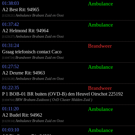
01:38:03
Ambulance
A2 Best Rit: 94965
Ambulance Brabant Zuid en Oost
[1123121]
01:37:42
Ambulance
A2 Helmond Rit: 94964
Ambulance Brabant Zuid en Oost
[1123127]
01:31:24
Brandweer
Graag telefonisch contact Caco
Brandweer Brabant Zuid en Oost
[1104724]
01:27:52
Ambulance
A2 Deurne Rit: 94963
Ambulance Brabant Zuid en Oost
[1123128]
01:22:35
Brandweer
P 1 BOB-01 BR buiten (OVD-B) den Heuvel Oirschot 225192
BRW Brabant-Zuidoost ( OvD Cluster Midden-Zuid )
[1104764]
01:11:20
Ambulance
A2 Budel Rit: 94962
Ambulance Brabant Zuid en Oost
[1123114]
01:03:10
Ambulance