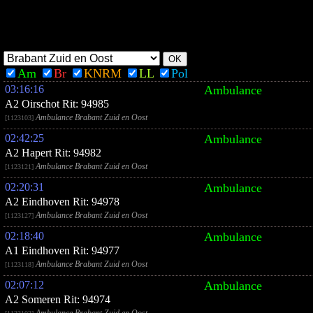
Am
Br
KNRM
LL
Pol
03:16:16
Ambulance
A2 Oirschot Rit: 94985
Ambulance Brabant Zuid en Oost
[1123103]
02:42:25
Ambulance
A2 Hapert Rit: 94982
Ambulance Brabant Zuid en Oost
[1123121]
02:20:31
Ambulance
A2 Eindhoven Rit: 94978
Ambulance Brabant Zuid en Oost
[1123127]
02:18:40
Ambulance
A1 Eindhoven Rit: 94977
Ambulance Brabant Zuid en Oost
[1123118]
02:07:12
Ambulance
A2 Someren Rit: 94974